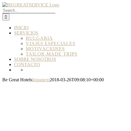
Skip
to
Search
content
for:
INICIO
SERVICIOS
BULGARIA
VIAJES ESPECIALES
MOTIVACIONES
TAILOR-MADE TRIPS
SOBRE NOSOTROS
CONTACTO
Be Great Hotels
hispanext
2018-03-26T09:08:10+00:00