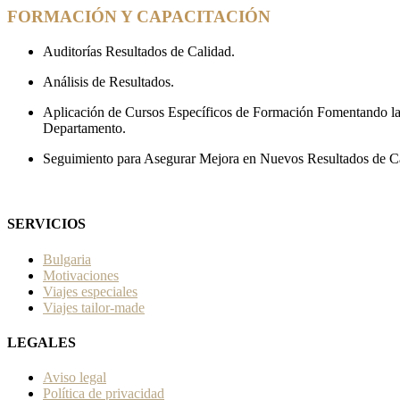
FORMACIÓN Y CAPACITACIÓN
Auditorías Resultados de Calidad.
Análisis de Resultados.
Aplicación de Cursos Específicos de Formación Fomentando la
Departamento.
Seguimiento para Asegurar Mejora en Nuevos Resultados de C
SERVICIOS
Bulgaria
Motivaciones
Viajes especiales
Viajes tailor-made
LEGALES
Aviso legal
Política de privacidad